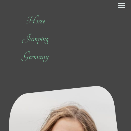
Horse
Jumping
Germany